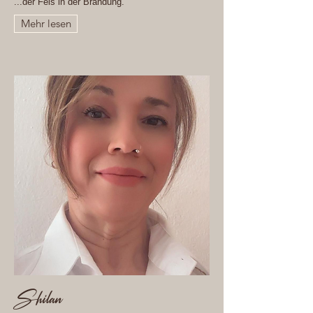
...der Fels in der Brandung.
Mehr lesen
Shilan