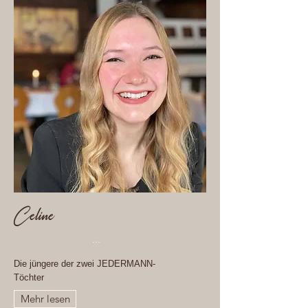
Celine
...
Die jüngere der zwei JEDERMANN-
Töchter
Mehr lesen