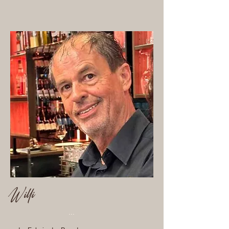
Willi
...