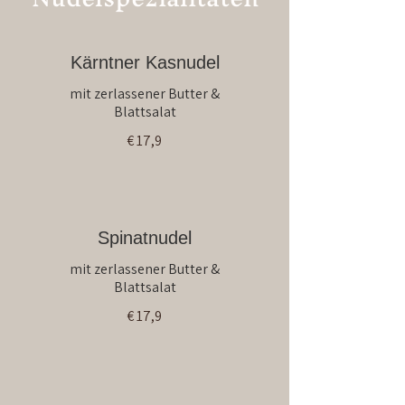
Kärntner Kasnudel
mit zerlassener Butter &
€ 17,9
Spinatnudel
mit zerlassener Butter &
€ 17,9