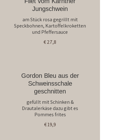
Filet vom Kärntner
Jungschwein
am Stück rosa gegrillt mit
Speckbohnen, Kartoffelkroketten
und Pfeffersauce
€ 27,8
Gordon Bleu aus der
Schweinsschale
geschnitten
gefüllt mit Schinken &
Drautalerkäse dazu gibt es
Pommes frites
€ 19,9