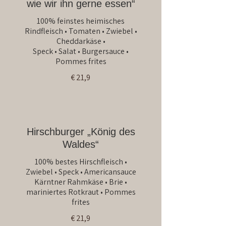
wie wir ihn gerne essen“
100% feinstes heimisches
Rindfleisch • Tomaten • Zwiebel •
Cheddarkäse •
Speck • Salat • Burgersauce •
Pommes frites
€ 21,9
Hirschburger „König des
Waldes“
100% bestes Hirschfleisch •
Zwiebel • Speck • Americansauce
Kärntner Rahmkäse • Brie •
mariniertes Rotkraut • Pommes
frites
€ 21,9